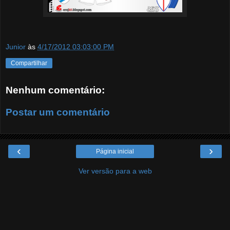
Junior
às
4/17/2012 03:03:00 PM
Compartilhar
Nenhum comentário:
Postar um comentário
‹
›
Página inicial
Ver versão para a web