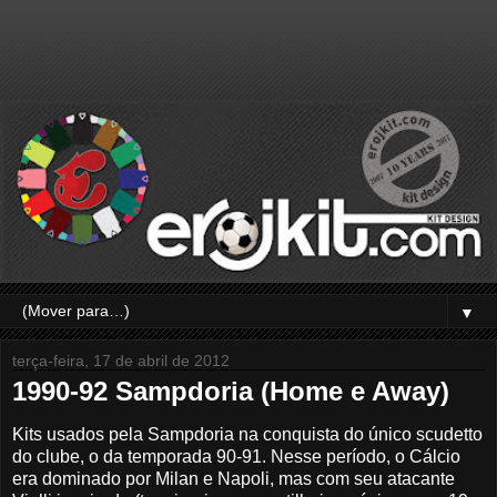
▼
terça-feira, 17 de abril de 2012
1990-92 Sampdoria (Home e Away)
Kits usados pela Sampdoria na conquista do único scudetto
do clube, o da temporada 90-91. Nesse período, o Cálcio
era dominado por Milan e Napoli, mas com seu atacante