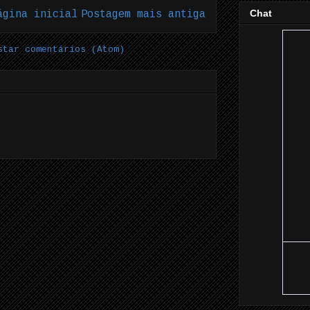
Chat
ágina inicial
Postagem mais antiga
star comentários (Atom)