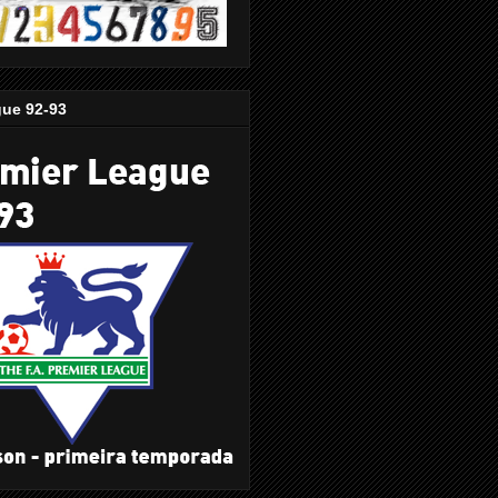
gue 92-93