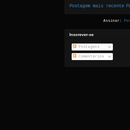
Postagem mais recente
P
Assinar:
Po
Inscrever-se
Postagens
Comentários