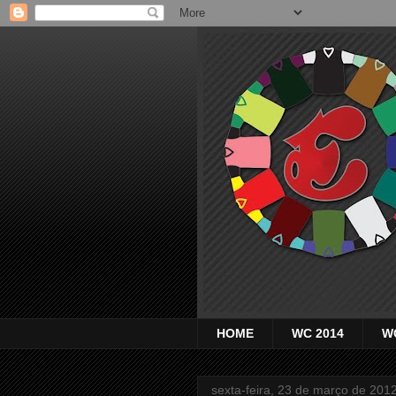
HOME
WC 2014
W
sexta-feira, 23 de março de 201