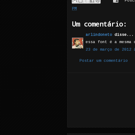
Pos
PM
Um comentário:
arlindoneto
disse...
essa font é a mesma 
23 de março de 2012 
Postar um comentário