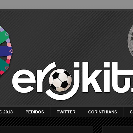
C 2018
PEDIDOS
TWITTER
CORINTHIANS
C
2