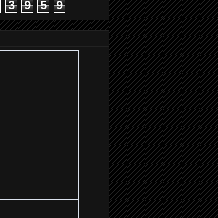
3
9
5
9