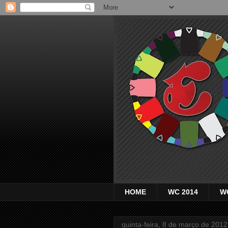
HOME
WC 2014
W
quinta-feira, 8 de março de 2012