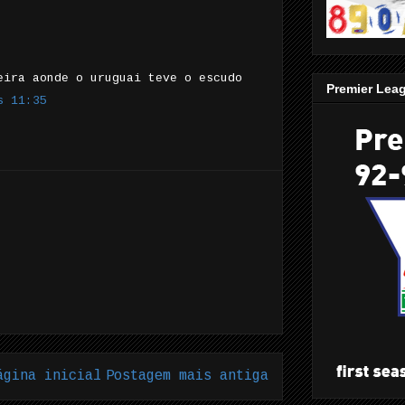
eira aonde o uruguai teve o escudo
Premier Lea
s 11:35
ágina inicial
Postagem mais antiga