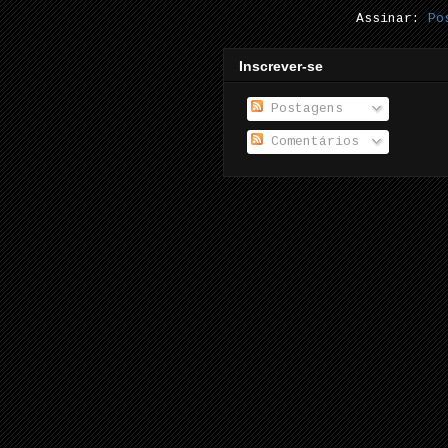
Assinar:
Po
Inscrever-se
Postagens
Comentários