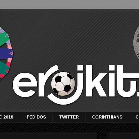
C 2018
PEDIDOS
TWITTER
CORINTHIANS
C