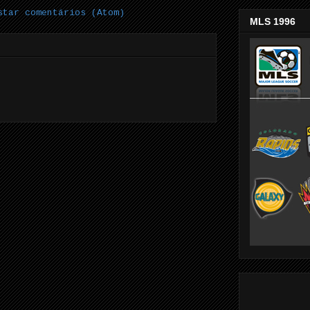
star comentários (Atom)
MLS 1996