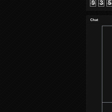
9
3
5
Chat