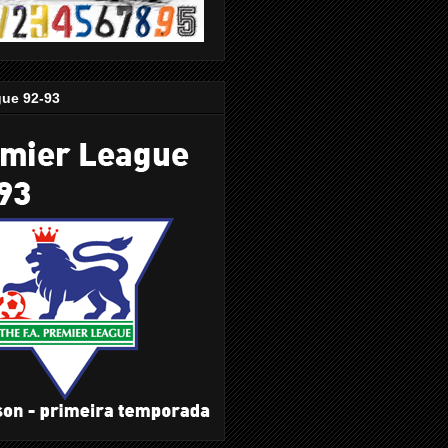
gue 92-93