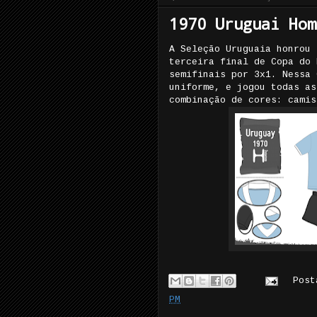
1970 Uruguai Hom
A Seleção Uruguaia honrou 
terceira final de Copa do 
semifinais por 3x1. Nessa 
uniforme, e jogou todas as
combinação de cores: camis
Pos
PM