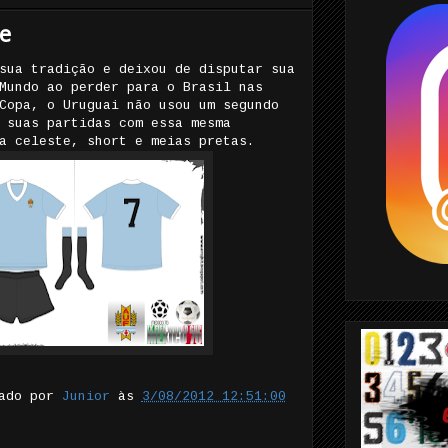
e
sua tradição e deixou de disputar sua
Mundo ao perder para o Brasil nas
Copa, o Uruguai não usou um segundo
 suas partidas com essa mesma
a celeste, short e meias pretas.
tado por
Junior
às
3/08/2012 12:51:00