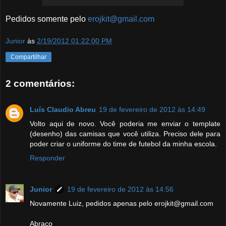
Pedidos somente pelo
erojkit@gmail.com
Junior
às
2/19/2012 01:22:00 PM
Compartilhar
2 comentários:
Luís Claudio Abreu
19 de fevereiro de 2012 às 14:49
Volto aqui de novo. Você poderia me enviar o template
(desenho) das camisas que você utiliza. Preciso dele para
poder criar o uniforme do time de futebol da minha escola.
Responder
Junior
19 de fevereiro de 2012 às 14:56
Novamente Luiz, pedidos apenas pelo erojkit@gmail.com
Abraço