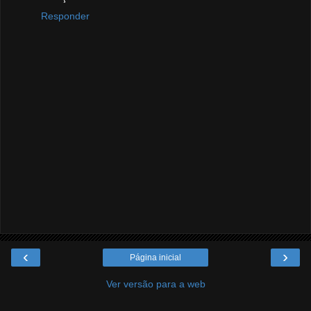
Responder
‹
›
Página inicial
Ver versão para a web