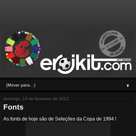
▼
domingo, 19 de fevereiro de 2012
Fonts
As fonts de hoje são de Seleções da Copa de 1994 !