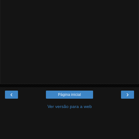
‹
›
Página inicial
Ver versão para a web