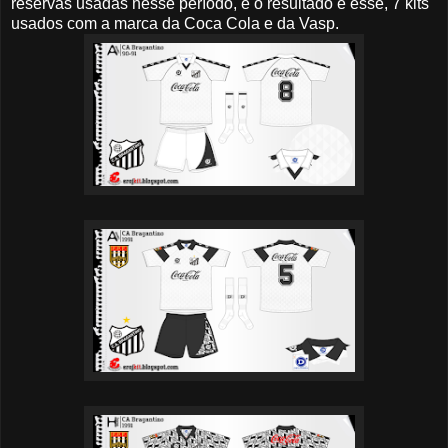
reservas usadas nesse período, e o resultado é esse, 7 kits
usados com a marca da Coca Cola e da Vasp.