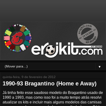
▼
quinta-feira, 9 de fevereiro de 2012
1990-93 Bragantino (Home e Away)
Já tinha feito esse saudoso modelo do Bragantino usado de
1990 a 1993, mas como isso foi a muito tempo atrás resolvi
atualizar os kits e incluir mais alguns modelos das camisas