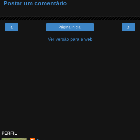
Postar um comentário
‹
›
Página inicial
Ver versão para a web
PERFIL