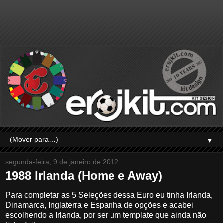
▼
segunda-feira, 9 de janeiro de 2012
1988 Irlanda (Home e Away)
Para completar as 5 Seleções dessa Euro eu tinha Irlanda,
Dinamarca, Inglaterra e Espanha de opções e acabei
escolhendo a Irlanda, por ser um template que ainda não