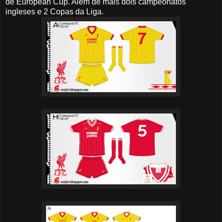
de European Cup. Além de mais dois campeonatos
ingleses e 2 Copas da Liga.