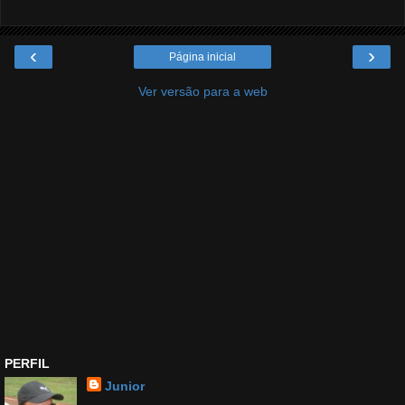
‹
›
Página inicial
Ver versão para a web
PERFIL
Junior