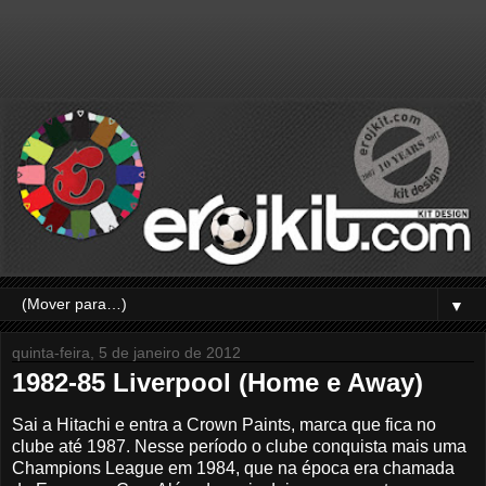
▼
quinta-feira, 5 de janeiro de 2012
1982-85 Liverpool (Home e Away)
Sai a Hitachi e entra a Crown Paints, marca que fica no
clube até 1987. Nesse período o clube conquista mais uma
Champions League em 1984, que na época era chamada