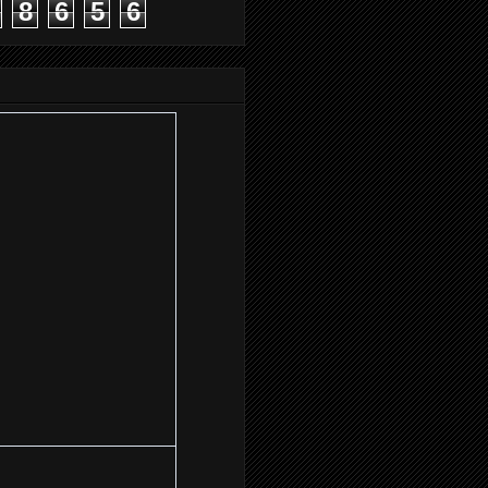
8
6
5
6