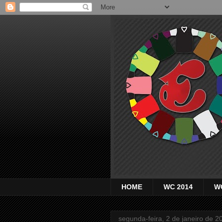
HOME
WC 2014
W
segunda-feira, 2 de janeiro de 2