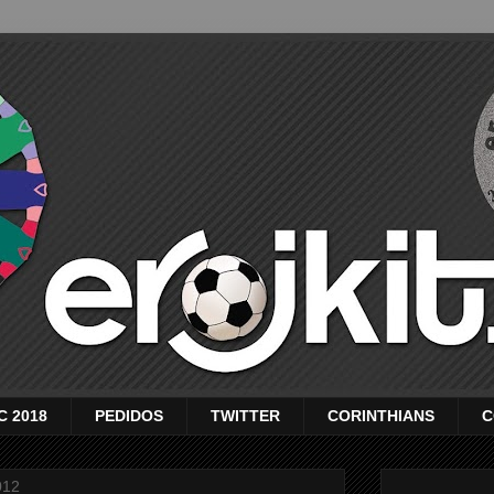
C 2018
PEDIDOS
TWITTER
CORINTHIANS
C
012