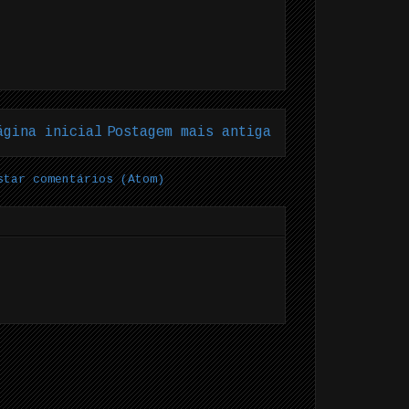
ágina inicial
Postagem mais antiga
star comentários (Atom)