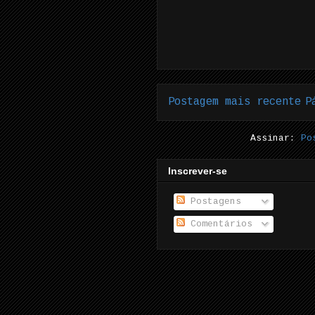
Postagem mais recente
P
Assinar:
Po
Inscrever-se
Postagens
Comentários