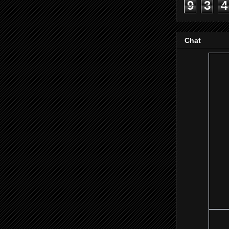
9
3
4
Chat