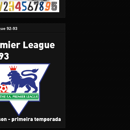
gue 92-93