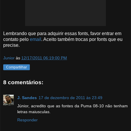
Lembrando que para adquirir essas fonts, favor entrar em
contato pelo
email
. Aceito também trocas por fonts que eu
precise.
Junior
às
12/17/2011 06:19:00 PM
Compartilhar
8 comentários:
J. Sandes
17 de dezembro de 2011 às 23:49
Júnior, acredito que as fontes da Puma 08-10 não tenham
letras maiusculas.
Responder