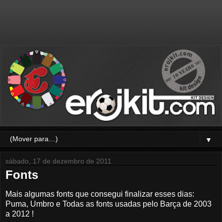
▼
sábado, 17 de dezembro de 2011
Fonts
Mais algumas fonts que consegui finalizar esses dias:
Puma, Umbro e Todas as fonts usadas pelo Barça de 2003
a 2012 !