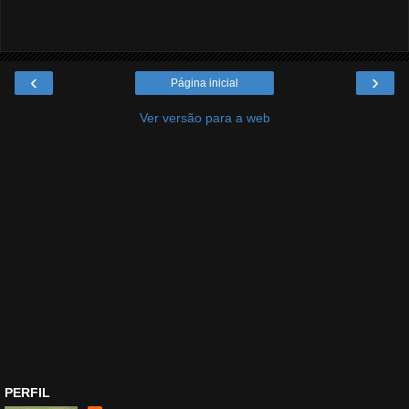
‹
›
Página inicial
Ver versão para a web
PERFIL