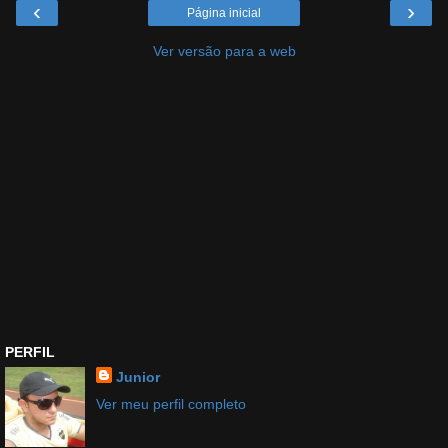
‹
›
Página inicial
Ver versão para a web
PERFIL
Junior
Ver meu perfil completo