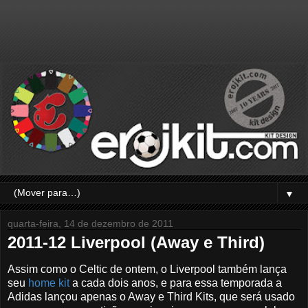
▼
quarta-feira, 14 de dezembro de 2011
2011-12 Liverpool (Away e Third)
Assim como o Celtic de ontem, o Liverpool também lança
seu
home kit
a cada dois anos, e para essa temporada a
Adidas lançou apenas o Away e Third Kits, que será usado