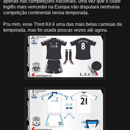
apenas nas competições nacionais, uma vez que o clube
Inglês mais vencedor na Europa não disputará nenhuma
competição continental nessa temporada.
Pra mim, esse Third Kit é uma das mais belas camisas da
temporada, mas foi usada poucas vezes até agora.