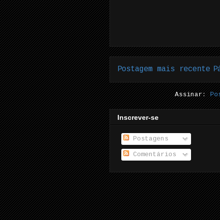
Postagem mais recente
P
Assinar:
Po
Inscrever-se
Postagens
Comentários