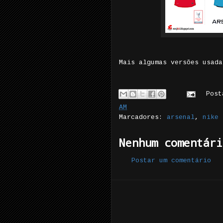
Mais algumas versões usada
Pos
AM
Marcadores:
arsenal
,
nike
Nenhum comentári
Postar um comentário