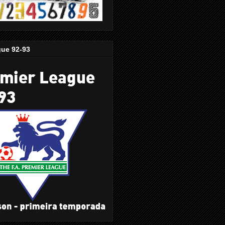
gue 92-93