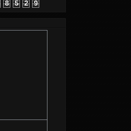
8
5
2
9