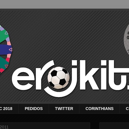
C 2018
PEDIDOS
TWITTER
CORINTHIANS
C
 2011