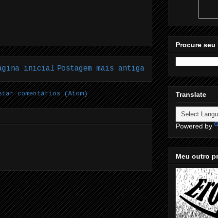
Procure seu 
ágina inicial
Postagem mais antiga
star comentários (Atom)
Translate
Powered by
Meu outro pr