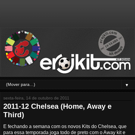
▼
sexta-feira, 14 de outubro de 2011
2011-12 Chelsea (Home, Away e
Third)
E fechando a semana com os novos Kits do Chelsea, que
para essa temporada joga todo de preto com o Away kit e