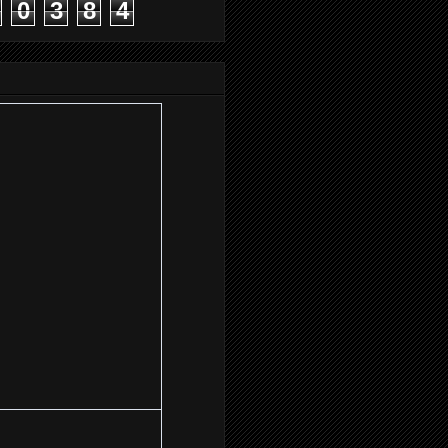
0
3
8
4