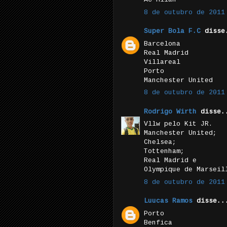
8 de outubro de 2011
Super Bola F.C
disse
Barcelona
Real Madrid
Villareal
Porto
Manchester United
8 de outubro de 2011
Rodrigo Wirth
disse.
Vllw pelo Kit JR.
Manchester United;
Chelsea;
Tottenham;
Real Madrid e
Olympique de Marseil
8 de outubro de 2011
Luucas Ramos
disse..
Porto
Benfica