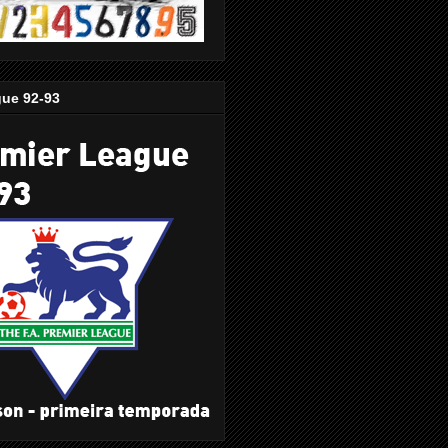
gue 92-93