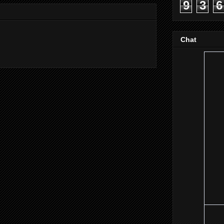
9
3
6
Chat