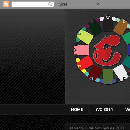
HOME
WC 2014
W
sábado, 8 de outubro de 2011