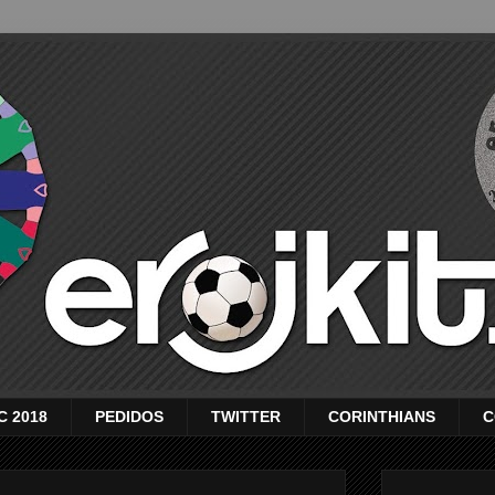
C 2018
PEDIDOS
TWITTER
CORINTHIANS
C