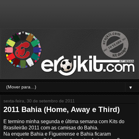
▼
sexta-feira, 30 de setembro de 2011
2011 Bahia (Home, Away e Third)
E termino minha segunda e última semana com Kits do
Brasileirão 2011 com as camisas do Bahia.
Na enquete Bahia e Figueirense e Bahia ficaram