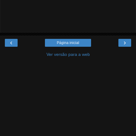
‹
›
Página inicial
Ver versão para a web