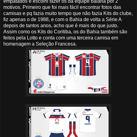
empatados e escolhi fazer os da equipe baiana por 2
motivos. Primeiro que foi mais fácil encontrar fotos das
camisas e pq fazia muito tempo que não fazia Kits do clube,
fiz apenas o de 1988, e com o Bahia de volta a Série A
depois de tantos anos, acho que é mais do que justo.
Assim como os Kits do Coritiba, os do Bahia também são
feitos pela Lotto e conta com uma terceira camisa em
homenagem a Seleção Francesa.