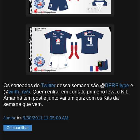
Os sorteados do
Twitter
dessa semana são @
BFRFilype
e
@
wirth_rw5
. Quem entrar em contato primeiro leva o Kit.
Amanhã tem post e junto vai um quiz com os Kits da
semana que vem.
Junior
às
9/30/2011 11:05:00 AM
Compartilhar