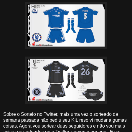
Sobre o Sorteio no Twitter, mais uma vez o sorteado da
semana passada não pediu seu Kit, resolvi mudar algumas
coisas. Agora vou sortear duas seguidores e não vou mais
avisar os sorteados pelo Twitter, somente por aqui. E vai