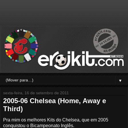
▼
sexta-feira, 16 de setembro de 2011
2005-06 Chelsea (Home, Away e
Third)
Pra mim os melhores Kits do Chelsea, que em 2005
conquistou o Bicampeonato Inglês.