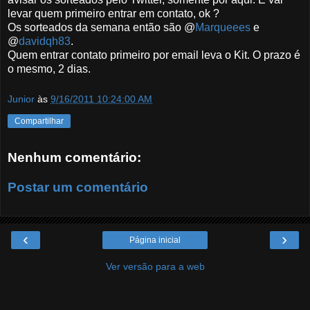
levar quem primeiro entrar em contato, ok ?
Os sorteados da semana então são @
Marqueees
e
@
davidqh83
.
Quem entrar contato primeiro por email leva o Kit. O prazo é
o mesmo, 2 dias.
Junior
às
9/16/2011 10:24:00 AM
Compartilhar
Nenhum comentário:
Postar um comentário
‹
›
Página inicial
Ver versão para a web