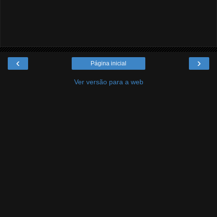
‹
›
Página inicial
Ver versão para a web