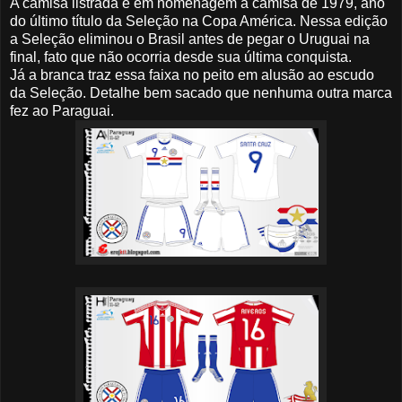
A camisa listrada é em homenagem a camisa de 1979, ano
do último título da Seleção na Copa América. Nessa edição
a Seleção eliminou o Brasil antes de pegar o Uruguai na
final, fato que não ocorria desde sua última conquista.
Já a branca traz essa faixa no peito em alusão ao escudo
da Seleção. Detalhe bem sacado que nenhuma outra marca
fez ao Paraguai.