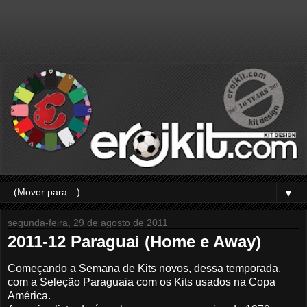
▼
segunda-feira, 29 de agosto de 2011
2011-12 Paraguai (Home e Away)
Começando a Semana de Kits novos, dessa temporada,
com a Seleção Paraguaia com os Kits usados na Copa
América.