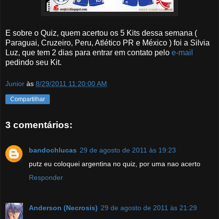
E sobre o Quiz, quem acertou os 5 Kits dessa semana (
Paraguai, Cruzeiro, Peru, Atlético PR e México ) foi a Silvia
Luz, que tem 2 dias para entrar em contato pelo
e-mail
pedindo seu Kit.
Junior
às
8/29/2011 11:20:00 AM
Compartilhar
3 comentários:
bandochlucas
29 de agosto de 2011 às 19:23
putz eu coloquei argentina no quiz, por uma nao acerto
Responder
Anderson (Necrosis)
29 de agosto de 2011 às 21:29