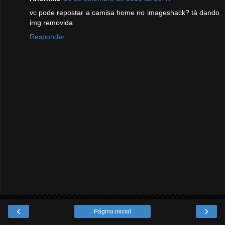
vc pode repostar a camisa home no imageshack? tá dando
img removida
Responder
‹
›
Página inicial