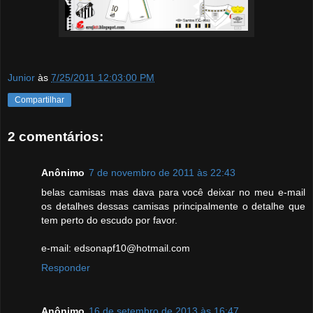
Junior
às
7/25/2011 12:03:00 PM
Compartilhar
2 comentários:
Anônimo
7 de novembro de 2011 às 22:43
belas camisas mas dava para você deixar no meu e-mail
os detalhes dessas camisas principalmente o detalhe que
tem perto do escudo por favor.
e-mail: edsonapf10@hotmail.com
Responder
Anônimo
16 de setembro de 2013 às 16:47