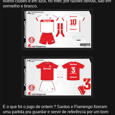
outros clubes é em azul, no Inter, por razões obvias, são em
vermelho e branco.
E o que foi o jogo de ontem ? Santos e Flamengo fizeram
uma partida pra guardar e servir de referência por um bom