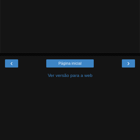
‹
›
Página inicial
Ver versão para a web