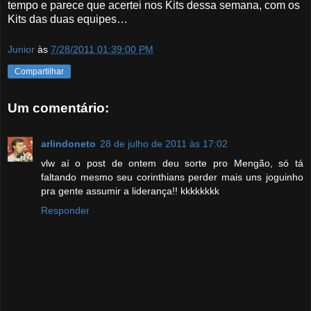
tempo e parece que acertei nos Kits dessa semana, com os
Kits das duas equipes…
Junior
às
7/28/2011 01:39:00 PM
Compartilhar
Um comentário:
arlindoneto
28 de julho de 2011 às 17:02
vlw aí o post de ontem deu sorte pro Mengão, só tá
faltando mesmo seu corinthians perder mais uns joguinho
pra gente assumir a liderança!! kkkkkkkk
Responder