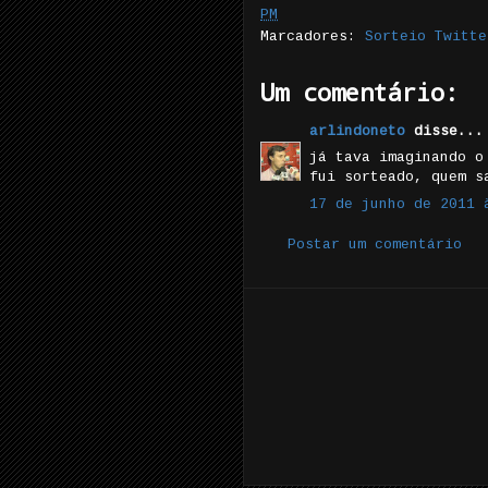
PM
Marcadores:
Sorteio Twitte
Um comentário:
arlindoneto
disse...
já tava imaginando o
fui sorteado, quem s
17 de junho de 2011 
Postar um comentário