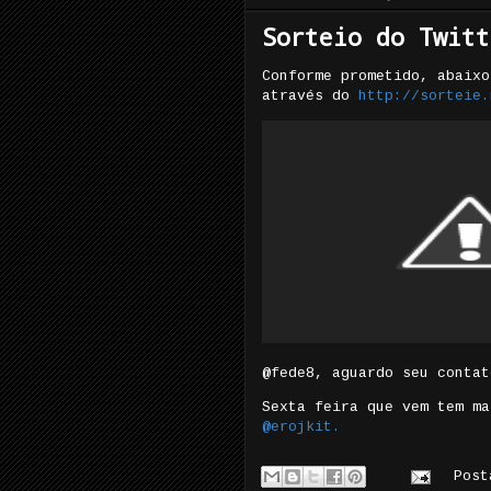
Sorteio do Twitt
Conforme prometido, abaixo
através do
http://sorteie.
@fede8, aguardo seu contat
Sexta feira que vem tem ma
@erojkit.
Pos