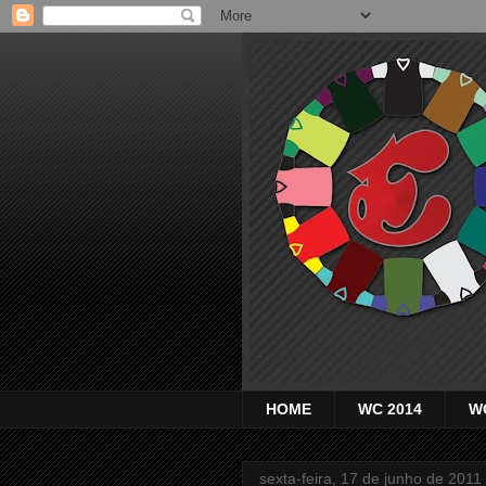
HOME
WC 2014
W
sexta-feira, 17 de junho de 2011