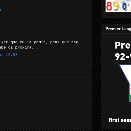
r
Premier Lea
 kit que eu ia pedir, pena que nao
abe da proxima...
às 19:57