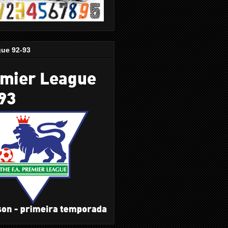
gue 92-93