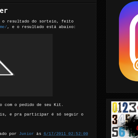
er
 o resultado do sorteio, feito
me/
, e o resultado está abaixo:
o com o pedido de seu Kit.
is, e pra participar é só seguir o
tado por
Junior
às
6/17/2011 02:52:00