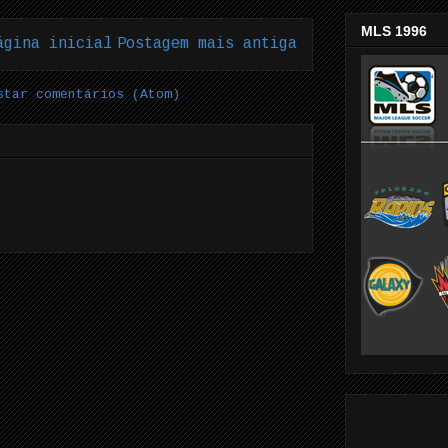
MLS 1996
ágina inicial
Postagem mais antiga
star comentários (Atom)