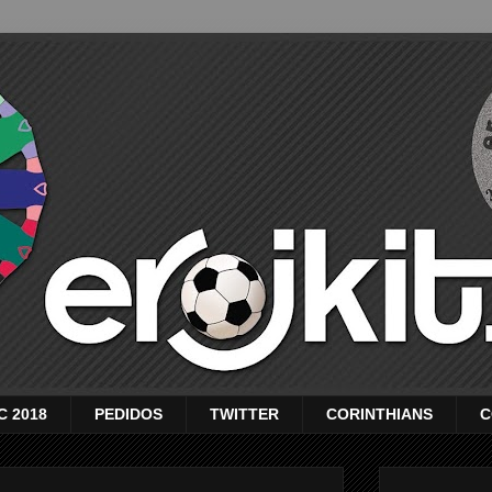
C 2018
PEDIDOS
TWITTER
CORINTHIANS
C