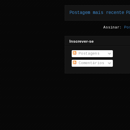
Postagem mais recente
P
Assinar:
Po
Inscrever-se
Postagens
Comentários