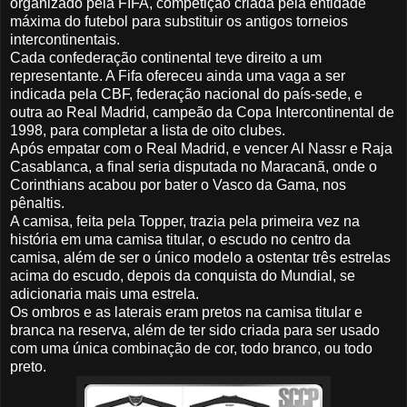
organizado pela FIFA, competição criada pela entidade
máxima do futebol para substituir os antigos torneios
intercontinentais.
Cada confederação continental teve direito a um
representante. A Fifa ofereceu ainda uma vaga a ser
indicada pela CBF, federação nacional do país-sede, e
outra ao Real Madrid, campeão da Copa Intercontinental de
1998, para completar a lista de oito clubes.
Após empatar com o Real Madrid, e vencer Al Nassr e Raja
Casablanca, a final seria disputada no Maracanã, onde o
Corinthians acabou por bater o Vasco da Gama, nos
pênaltis.
A camisa, feita pela Topper, trazia pela primeira vez na
história em uma camisa titular, o escudo no centro da
camisa, além de ser o único modelo a ostentar três estrelas
acima do escudo, depois da conquista do Mundial, se
adicionaria mais uma estrela.
Os ombros e as laterais eram pretos na camisa titular e
branca na reserva, além de ter sido criada para ser usado
com uma única combinação de cor, todo branco, ou todo
preto.