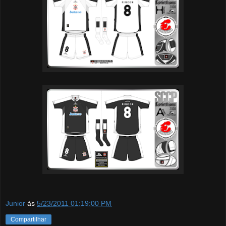
Junior
às
5/23/2011 01:19:00 PM
Compartilhar