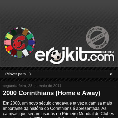
▼
segunda-feira, 23 de maio de 2011
2000 Corinthians (Home e Away)
Em 2000, um novo século chegava e talvez a camisa mais
importante da história do Corinthians é apresentada. As
camisas que seriam usadas no Primeiro Mundial de Clubes