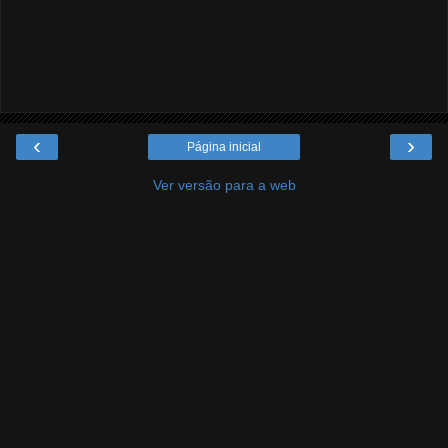
‹
›
Página inicial
Ver versão para a web