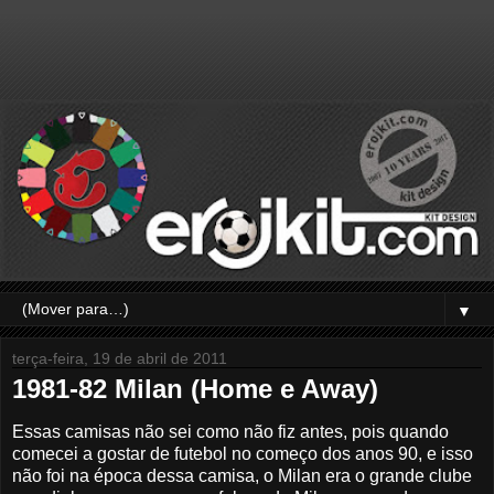
▼
terça-feira, 19 de abril de 2011
1981-82 Milan (Home e Away)
Essas camisas não sei como não fiz antes, pois quando
comecei a gostar de futebol no começo dos anos 90, e isso
não foi na época dessa camisa, o Milan era o grande clube