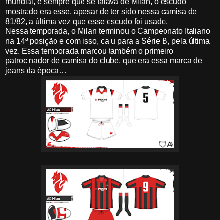
mundial, e sempre que se falava de Milan, o escudo
mostrado era esse, apesar de ter sido nessa camisa de
81/82, a última vez que esse escudo foi usado.
Nessa temporada, o Milan terminou o Campeonato Italiano
na 14ª posição e com isso, caiu para a Série B, pela última
vez. Essa temporada marcou também o primeiro
patrocinador de camisa do clube, que era essa marca de
jeans da época…