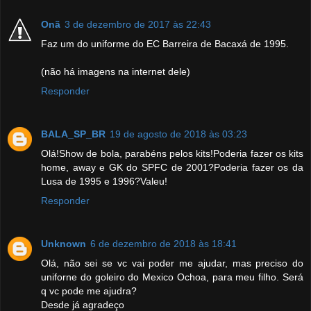
Onã
3 de dezembro de 2017 às 22:43
Faz um do uniforme do EC Barreira de Bacaxá de 1995.
(não há imagens na internet dele)
Responder
BALA_SP_BR
19 de agosto de 2018 às 03:23
Olá!Show de bola, parabéns pelos kits!Poderia fazer os kits
home, away e GK do SPFC de 2001?Poderia fazer os da
Lusa de 1995 e 1996?Valeu!
Responder
Unknown
6 de dezembro de 2018 às 18:41
Olá, não sei se vc vai poder me ajudar, mas preciso do
uniforne do goleiro do Mexico Ochoa, para meu filho. Será
q vc pode me ajudra?
Desde já agradeço