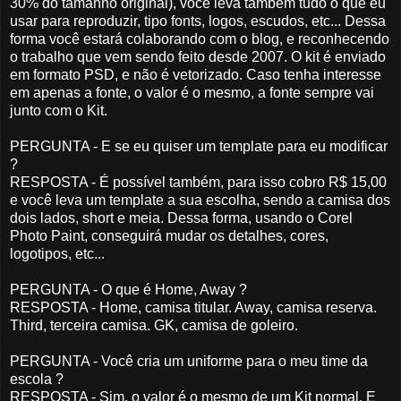
30% do tamanho original), você leva também tudo o que eu
usar para reproduzir, tipo fonts, logos, escudos, etc... Dessa
forma você estará colaborando com o blog, e reconhecendo
o trabalho que vem sendo feito desde 2007. O kit é enviado
em formato PSD, e não é vetorizado. Caso tenha interesse
em apenas a fonte, o valor é o mesmo, a fonte sempre vai
junto com o Kit.
PERGUNTA - E se eu quiser um template para eu modificar
?
RESPOSTA - É possível também, para isso cobro R$ 15,00
e você leva um template a sua escolha, sendo a camisa dos
dois lados, short e meia. Dessa forma, usando o Corel
Photo Paint, conseguirá mudar os detalhes, cores,
logotipos, etc...
PERGUNTA - O que é Home, Away ?
RESPOSTA - Home, camisa titular. Away, camisa reserva.
Third, terceira camisa. GK, camisa de goleiro.
PERGUNTA - Você cria um uniforme para o meu time da
escola ?
RESPOSTA - Sim, o valor é o mesmo de um Kit normal. E