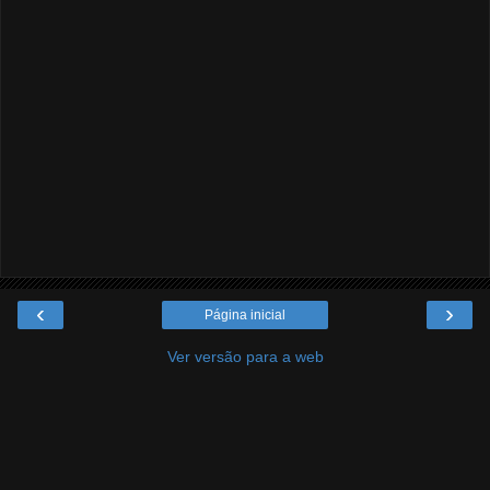
‹
›
Página inicial
Ver versão para a web