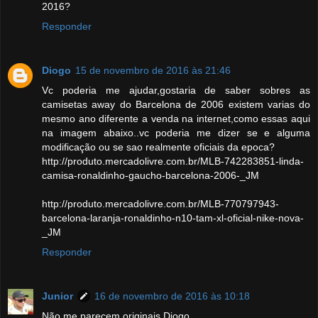
2016?
Responder
Diogo
15 de novembro de 2016 às 21:46
Vc poderia me ajudar,gostaria de saber sobres as
camisetas away do Barcelona de 2006 existem varias do
mesmo ano diferente a venda na internet,como essas aqui
na imagem abaixo..vc poderia me dizer se e alguma
modificação ou se sao realmente oficiais da epoca?
http://produto.mercadolivre.com.br/MLB-742283851-linda-
camisa-ronaldinho-gaucho-barcelona-2006-_JM
http://produto.mercadolivre.com.br/MLB-770797943-
barcelona-laranja-ronaldinho-n10-tam-xl-oficial-nike-nova-
_JM
Responder
Junior
16 de novembro de 2016 às 10:18
Não me parecem originais Diogo