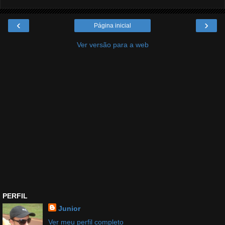
‹
›
Página inicial
Ver versão para a web
PERFIL
Junior
Ver meu perfil completo