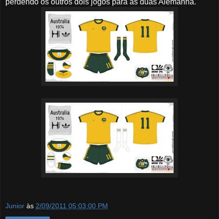
perdendo os outros dois jogos para as duas Alemanha.
Junior
às
2/09/2011 05:03:00 PM