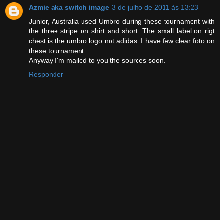
Azmie aka switch image
3 de julho de 2011 às 13:23
Junior, Australia used Umbro during these tournament with
the three stripe on shirt and short. The small label on rigt
chest is the umbro logo not adidas. I have few clear foto on
these tournament.
Anyway I'm mailed to you the sources soon.
Responder