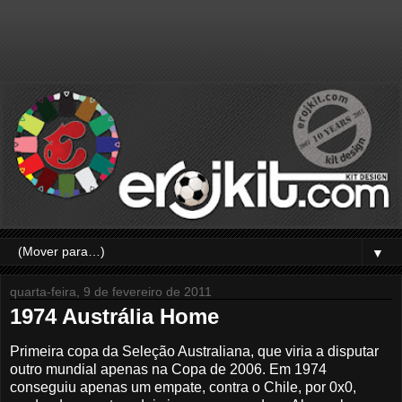
▼
quarta-feira, 9 de fevereiro de 2011
1974 Austrália Home
Primeira copa da Seleção Australiana, que viria a disputar
outro mundial apenas na Copa de 2006. Em 1974
conseguiu apenas um empate, contra o Chile, por 0x0,