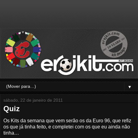
▼
sábado, 22 de janeiro de 2011
Quiz
Os Kits da semana que vem serão os da Euro 96, que refiz
os que já tinha feito, e completei com os que eu ainda não
tinha…