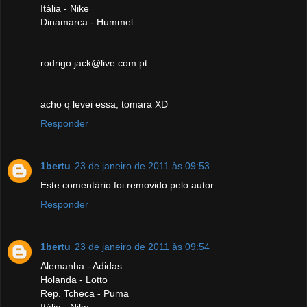
Itália - Nike
Dinamarca - Hummel
rodrigo.jack@live.com.pt
acho q levei essa, tomara XD
Responder
1bertu
23 de janeiro de 2011 às 09:53
Este comentário foi removido pelo autor.
Responder
1bertu
23 de janeiro de 2011 às 09:54
Alemanha - Adidas
Holanda - Lotto
Rep. Tcheca - Puma
Itália - Nike