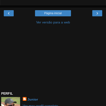
‹
›
Página inicial
Ver versão para a web
PERFIL
Junior
Ver meu perfil completo