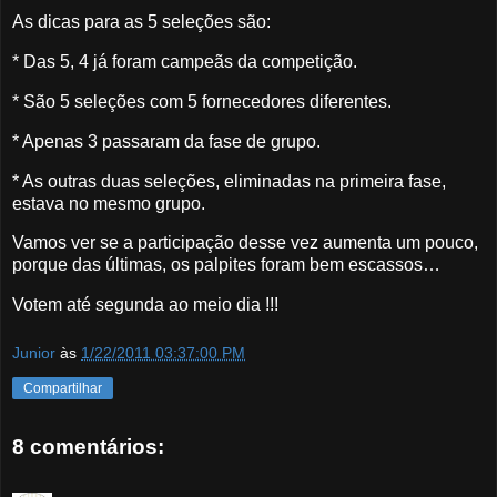
As dicas para as 5 seleções são:
* Das 5, 4 já foram campeãs da competição.
* São 5 seleções com 5 fornecedores diferentes.
* Apenas 3 passaram da fase de grupo.
* As outras duas seleções, eliminadas na primeira fase,
estava no mesmo grupo.
Vamos ver se a participação desse vez aumenta um pouco,
porque das últimas, os palpites foram bem escassos…
Votem até segunda ao meio dia !!!
Junior
às
1/22/2011 03:37:00 PM
Compartilhar
8 comentários: