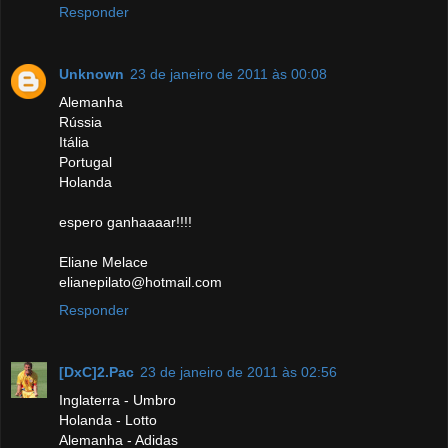
Responder
Unknown
23 de janeiro de 2011 às 00:08
Alemanha
Rússia
Itália
Portugal
Holanda
espero ganhaaaar!!!!
Eliane Melace
elianepilato@hotmail.com
Responder
[DxC]2.Pac
23 de janeiro de 2011 às 02:56
Inglaterra - Umbro
Holanda - Lotto
Alemanha - Adidas