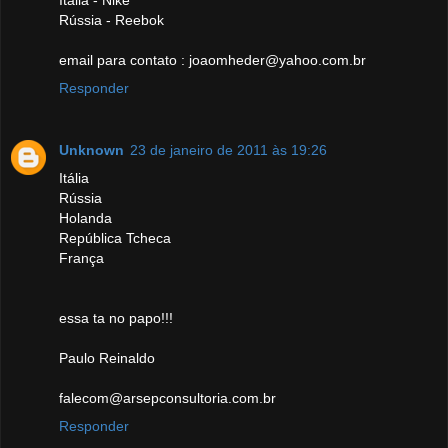
Rússia - Reebok
email para contato : joaomheder@yahoo.com.br
Responder
Unknown
23 de janeiro de 2011 às 19:26
Itália
Rússia
Holanda
República Tcheca
França
essa ta no papo!!!
Paulo Reinaldo
falecom@arsepconsultoria.com.br
Responder