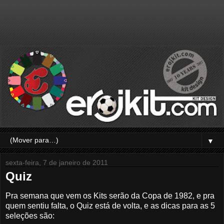
▼
sexta-feira, 7 de janeiro de 2011
Quiz
Pra semana que vem os Kits serão da Copa de 1982, e pra
quem sentiu falta, o Quiz está de volta, e as dicas para as 5
seleções são: