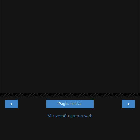
‹
›
Página inicial
Ver versão para a web