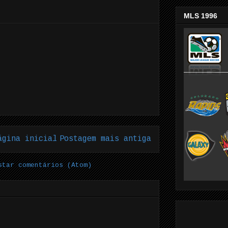
MLS 1996
ágina inicial
Postagem mais antiga
star comentários (Atom)