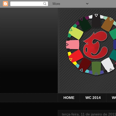
HOME
WC 2014
W
terça-feira, 11 de janeiro de 201