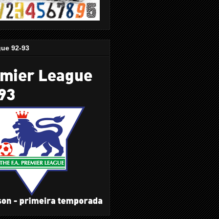
gue 92-93