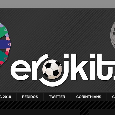
C 2018
PEDIDOS
TWITTER
CORINTHIANS
C
1