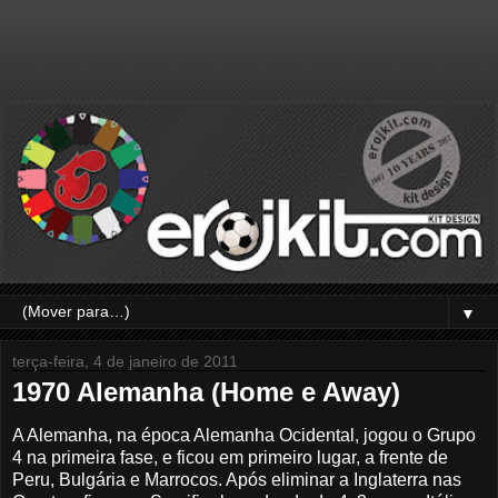
▼
terça-feira, 4 de janeiro de 2011
1970 Alemanha (Home e Away)
A Alemanha, na época Alemanha Ocidental, jogou o Grupo
4 na primeira fase, e ficou em primeiro lugar, a frente de
Peru, Bulgária e Marrocos. Após eliminar a Inglaterra nas