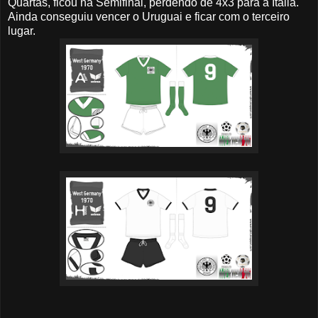
Quartas, ficou na Semifinal, perdendo de 4x3 para a Itália.
Ainda conseguiu vencer o Uruguai e ficar com o terceiro
lugar.