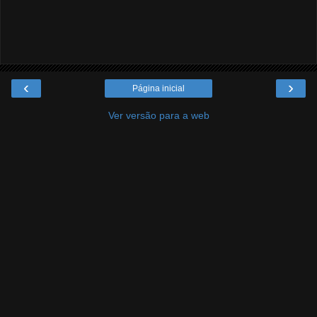
‹
›
Página inicial
Ver versão para a web