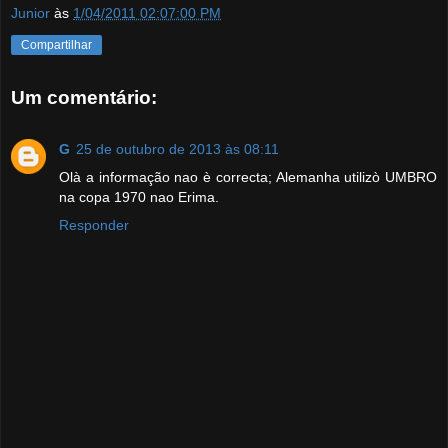
Junior
às
1/04/2011 02:07:00 PM
Compartilhar
Um comentário:
G
25 de outubro de 2013 às 08:11
Olà a informação nao è correcta; Alemanha utilizò UMBRO
na copa 1970 nao Erima.
Responder