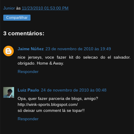
Junior
às
11/23/2010 01:53:00 PM
Compartilhar
3 comentários:
Jaime Núñez
23 de novembro de 2010 às 19:49
nice jerseys, voce fazer kit do selecao do el salvador.
obrigado. Home & Away.
Responder
Luiz Paulo
24 de novembro de 2010 às 00:48
Opa, quer fazer parceria de blogs, amigo?
http://wink-sports.blogspot.com/
só deixar um comment lá se topar!!
Responder