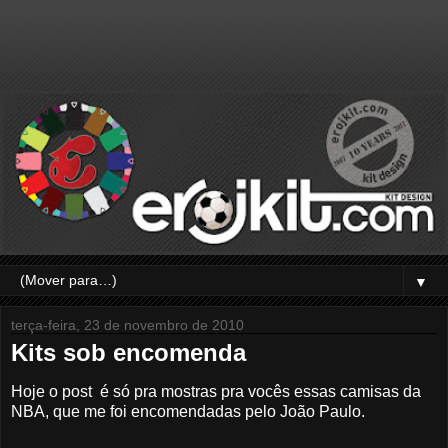
▼
terça-feira, 23 de novembro de 2010
Kits sob encomenda
Hoje o post é só pra mostras pra vocês essas camisas da
NBA, que me foi encomendadas pelo João Paulo.