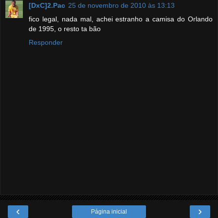
[DxC]2.Pac
25 de novembro de 2010 às 13:13
fico legal, nada mal, achei estranho a camisa do Orlando
de 1995, o resto ta bão
Responder
‹
›
Página inicial