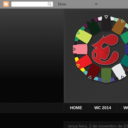
HOME
WC 2014
W
terça-feira, 2 de novembro de 2