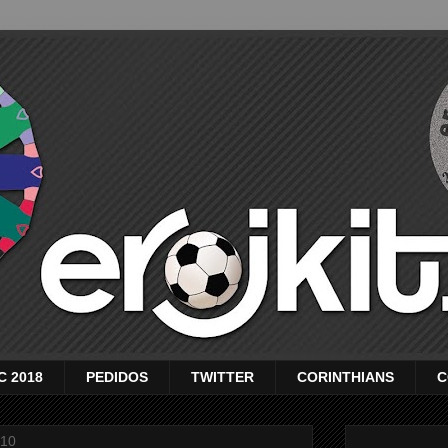
C 2018
PEDIDOS
TWITTER
CORINTHIANS
C
010