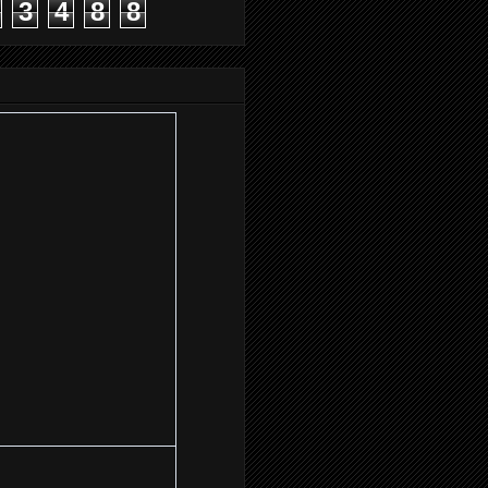
3
4
8
8