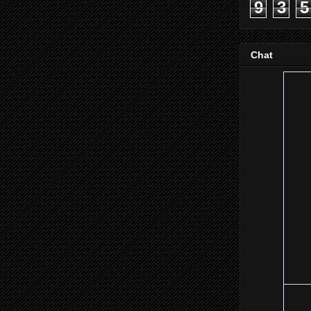
9
3
5
Chat