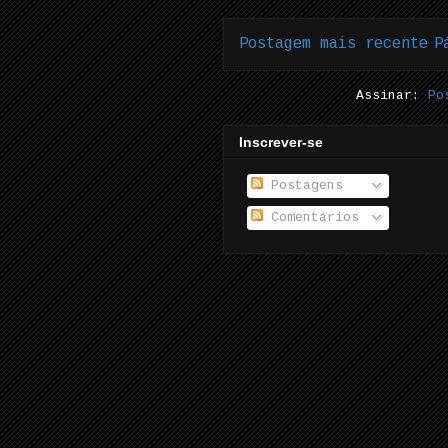
Postagem mais recente
P
Assinar:
Po
Inscrever-se
Postagens
Comentários