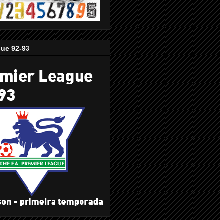
gue 92-93