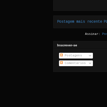
Postagem mais recente
P
Assinar:
Po
Inscrever-se
Postagens
Comentários