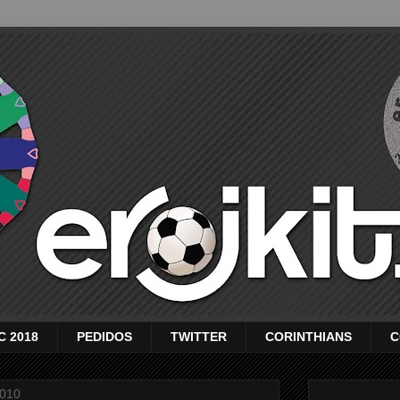
C 2018
PEDIDOS
TWITTER
CORINTHIANS
C
2010