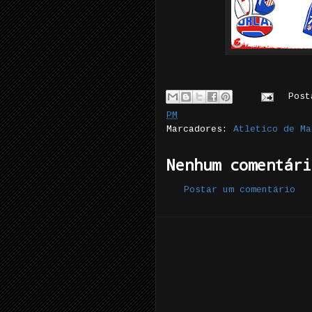
Pos
PM
Marcadores:
Atletico de Ma
Nenhum comentári
Postar um comentário