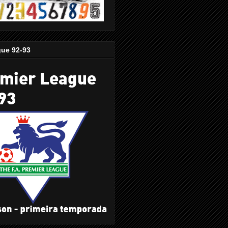
gue 92-93