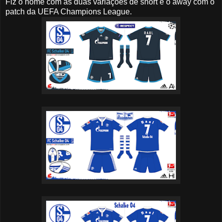
Fiz o home com as duas variações de short e o away com o
patch da UEFA Champions League.