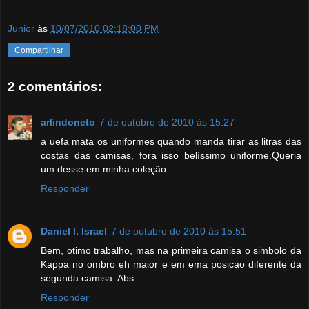
Junior
às
10/07/2010 02:18:00 PM
Compartilhar
2 comentários:
arlindoneto
7 de outubro de 2010 às 15:27
a uefa mata os uniformes quando manda tirar as litras das
costas das camisas, fora isso belíssimo uniforme.Queria
um desse em minha coleção
Responder
Daniel I. Israel
7 de outubro de 2010 às 15:51
Bem, otimo trabalho, mas na primeira camisa o simbolo da
Kappa no ombro eh maior e em ema posicao diferente da
segunda camisa. Abs.
Responder