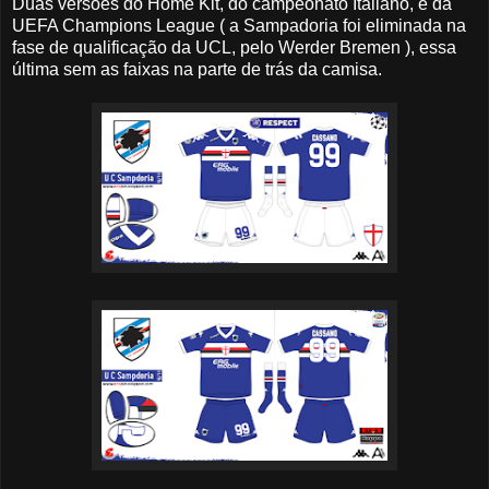
Duas versões do Home Kit, do campeonato Italiano, e da
UEFA Champions League ( a Sampadoria foi eliminada na
fase de qualificação da UCL, pelo Werder Bremen ), essa
última sem as faixas na parte de trás da camisa.