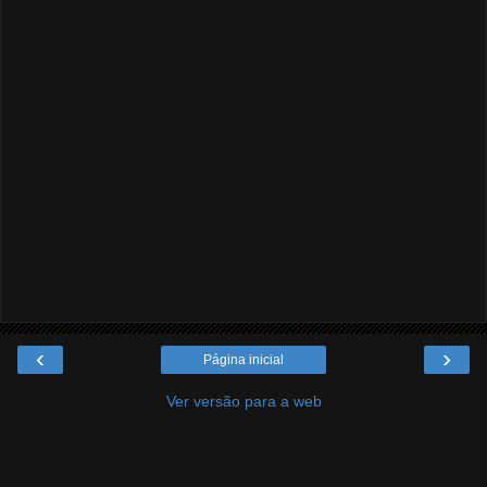
‹
›
Página inicial
Ver versão para a web