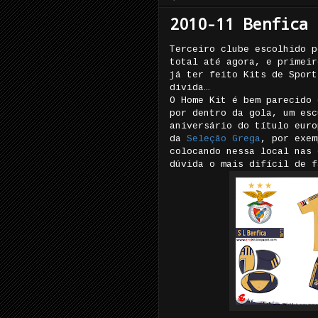
2010-11 Benfica 
Terceiro clube escolhido p
total até agora, e primeir
já ter feito Kits de Sport
divida…
O Home Kit é bem parecido
por dentro da gola, um esc
aniversário do título euro
da
Seleção Grega
, por exem
colocando nessa local nas 
dúvida o mais difícil de f