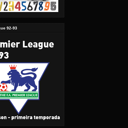
gue 92-93