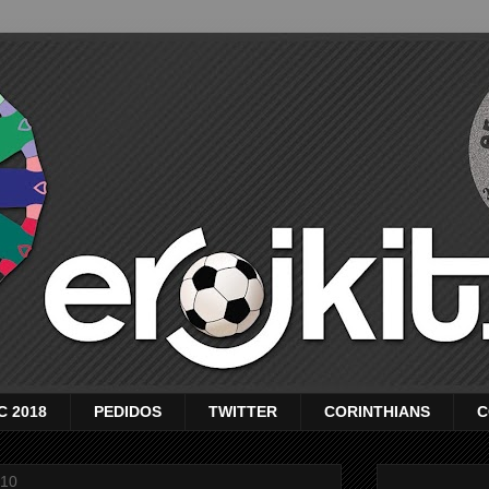
C 2018
PEDIDOS
TWITTER
CORINTHIANS
C
010