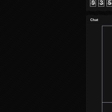
9
3
5
Chat