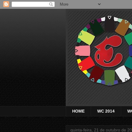
HOME
WC 2014
W
quinta-feira, 21 de outubro de 2