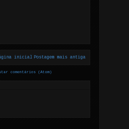
ágina inicial
Postagem mais antiga
star comentários (Atom)