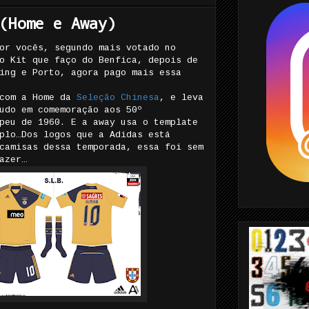
(Home e Away)
or vocês, segundo mais votado no
o Kit que faço do Benfica, depois de
ing e Porto, agora pago mais essa
 com a Home da
Seleção Chinesa
, e leva
udo em comemoração aos 50º
peu de 1960. E a away usa o template
plo…Dos logos que a Adidas está
camisas dessa temporada, essa foi sem
azer…