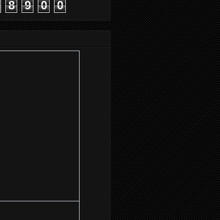
8
9
0
0