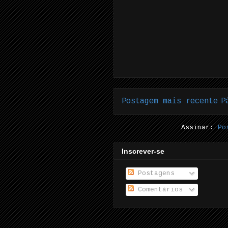
Postagem mais recente
P
Assinar:
Po
Inscrever-se
Postagens
Comentários