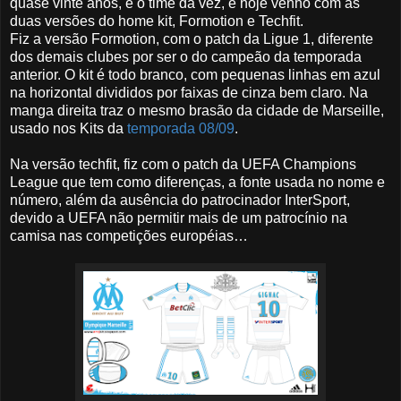
quase vinte anos, é o time da vez, e hoje venho com as
duas versões do home kit, Formotion e Techfit.
Fiz a versão Formotion, com o patch da Ligue 1, diferente
dos demais clubes por ser o do campeão da temporada
anterior. O kit é todo branco, com pequenas linhas em azul
na horizontal divididos por faixas de cinza bem claro. Na
manga direita traz o mesmo brasão da cidade de Marseille,
usado nos Kits da
temporada 08/09
.
Na versão techfit, fiz com o patch da UEFA Champions
League que tem como diferenças, a fonte usada no nome e
número, além da ausência do patrocinador InterSport,
devido a UEFA não permitir mais de um patrocínio na
camisa nas competições européias…