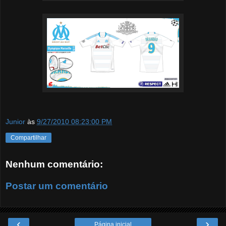
Junior
às
9/27/2010 08:23:00 PM
Compartilhar
Nenhum comentário:
Postar um comentário
‹
›
Página inicial