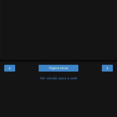
‹
›
Página inicial
Ver versão para a web