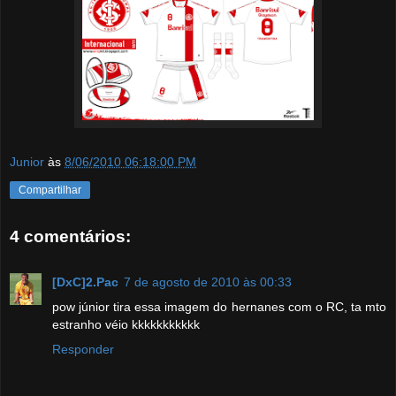
Junior
às
8/06/2010 06:18:00 PM
Compartilhar
4 comentários:
[DxC]2.Pac
7 de agosto de 2010 às 00:33
pow júnior tira essa imagem do hernanes com o RC, ta mto
estranho véio kkkkkkkkkkk
Responder