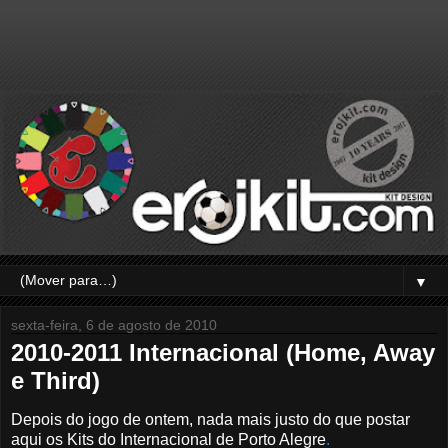
▼
sexta-feira, 6 de agosto de 2010
2010-2011 Internacional (Home, Away
e Third)
Depois do jogo de ontem, nada mais justo do que postar
aqui os Kits do Internacional de Porto Alegre
.