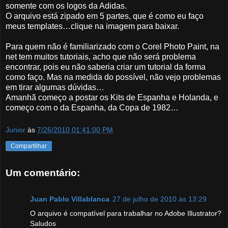
somente com os logos da Adidas.
O arquivo está zipado em 5 partes, que é como eu faço
meus templates…clique na imagem para baixar.
Para quem não é familiarizado com o Corel Photo Paint, na
net tem muitos tutoriais, acho que não será problema
encontrar, pois eu não saberia criar um tutorial da forma
como faço. Mas na medida do possível, não vejo problemas
em tirar algumas dúvidas…
Amanhã começo a postar os Kits de Espanha e Holanda, e
começo com o da Espanha, da Copa de 1982…
Junior
às
7/26/2010 01:41:00 PM
Compartilhar
Um comentário:
Juan Pablo Villablanca
27 de julho de 2010 às 13:29
O arquivo é compatível para trabalhar no Adobe Illustrator?
Saludos