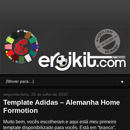
▼
segunda-feira, 26 de julho de 2010
Template Adidas – Alemanha Home
Formotion
Muito bem, vocês escolheram e aqui está meu primeiro
template disponibilizado para vocês. Está em “branco”,