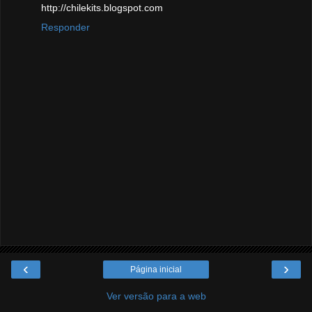
http://chilekits.blogspot.com
Responder
‹
›
Página inicial
Ver versão para a web