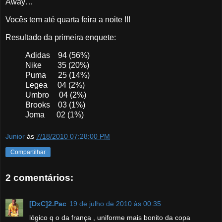
Away…
Vocês tem até quarta feira a noite !!!
Resultado da primeira enquete:
Adidas 94 (56%)
Nike 35 (20%)
Puma 25 (14%)
Legea 04 (2%)
Umbro 04 (2%)
Brooks 03 (1%)
Joma 02 (1%)
Junior
às
7/18/2010 07:28:00 PM
Compartilhar
2 comentários:
[DxC]2.Pac
19 de julho de 2010 às 00:35
lógico q o da frança , uniforme mais bonito da copa