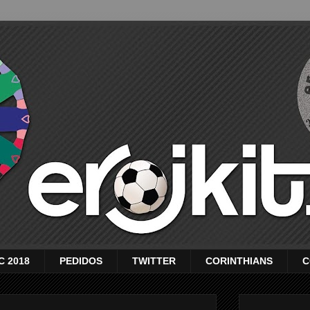
C 2018
PEDIDOS
TWITTER
CORINTHIANS
C