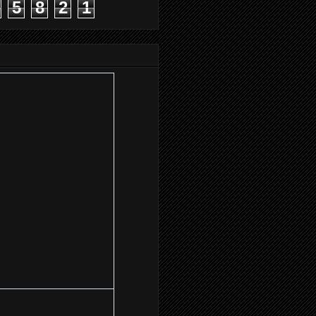
5
8
2
1