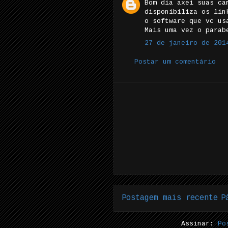
Bom dia axei suas ca
disponibiliza os lin
o software que vc us
Mais uma vez o parab
27 de janeiro de 201
Postar um comentário
Postagem mais recente
P
Assinar:
Po