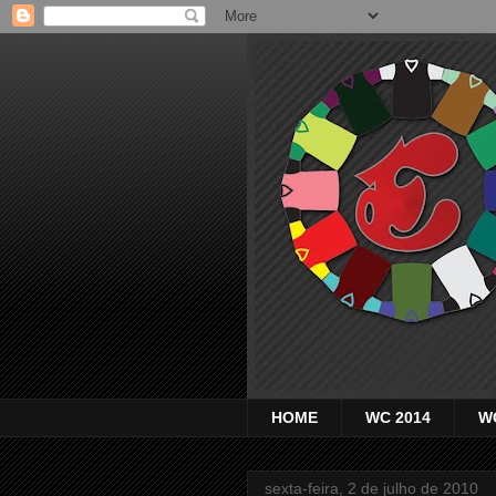
HOME
WC 2014
W
sexta-feira, 2 de julho de 2010