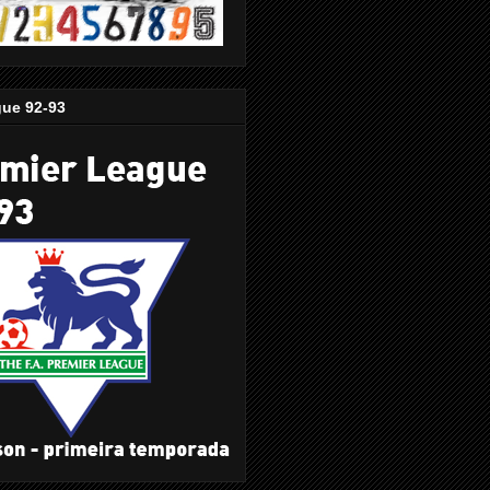
gue 92-93