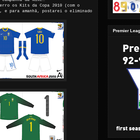
erro os Kits da Copa 2010 (com o
, e para amanhã, postarei o eliminado
Premier Lea