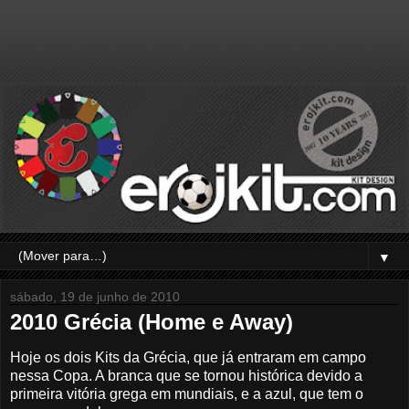
▼
sábado, 19 de junho de 2010
2010 Grécia (Home e Away)
Hoje os dois Kits da Grécia, que já entraram em campo
nessa Copa. A branca que se tornou histórica devido a
primeira vitória grega em mundiais, e a azul, que tem o