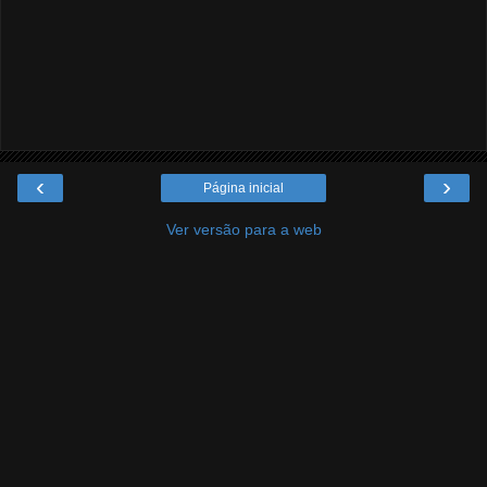
‹
›
Página inicial
Ver versão para a web