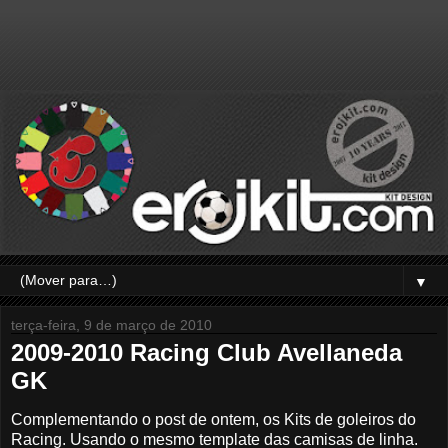
▼
terça-feira, 9 de março de 2010
2009-2010 Racing Club Avellaneda
GK
Complementando o post de ontem, os Kits de goleiros do
Racing. Usando o mesmo template das camisas de linha.