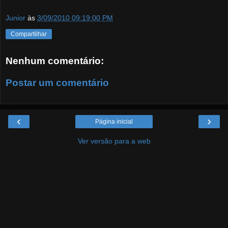
Junior
às
3/09/2010 09:19:00 PM
Compartilhar
Nenhum comentário:
Postar um comentário
‹
›
Página inicial
Ver versão para a web