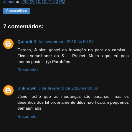
Junior
às
2/02/2010 10:21:00 PM
Compartilhar
7 comentários:
Quinoli
3 de fevereiro de 2010 às 00:27
Caraca, Junior, gostei da inovação no post da camisa...
Ficou semelhante ao S. I. Project. Muito legal, eu pelo
menos gostei.. (y) Parabéns.
Responder
Unknown
3 de fevereiro de 2010 às 09:39
Júnior acho que as mudanças são bacanas, mas os
desenhos dos kit propriamente ditos não ficaram pequenos
demais? abs
Responder