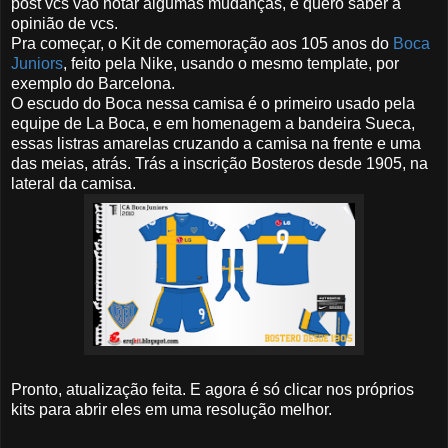
post vcs vão notar algumas mudanças, e quero saber a
opinião de vcs.
Pra começar, o Kit de comemoração aos 105 anos do
Boca
Juniors
, feito pela Nike, usando o mesmo template, por
exemplo do Barcelona.
O escudo do Boca nessa camisa é o primeiro usado pela
equipe de La Boca, e em homenagem a bandeira Sueca,
essas listras amarelas cruzando a camisa na frente e uma
das meias, atrás. Trás a inscrição Bosteros desde 1905, na
lateral da camisa.
Pronto, atualização feita. E agora é só clicar nos próprios
kits para abrir eles em uma resolução melhor.