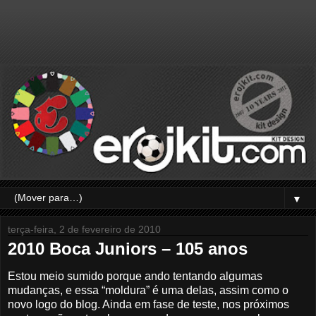
▼
terça-feira, 2 de fevereiro de 2010
2010 Boca Juniors – 105 anos
Estou meio sumido porque ando tentando algumas
mudanças, e essa “moldura” é uma delas, assim como o
novo logo do blog. Ainda em fase de teste, nos próximos