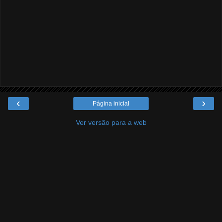
‹
›
Página inicial
Ver versão para a web