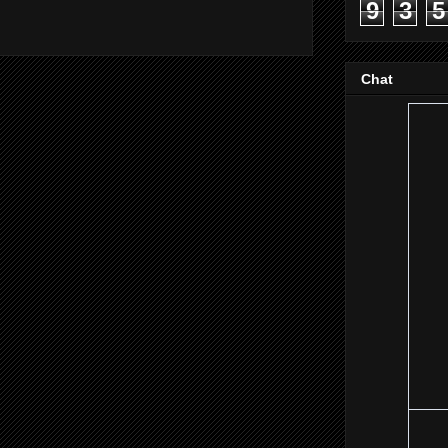
9
3
5
Chat