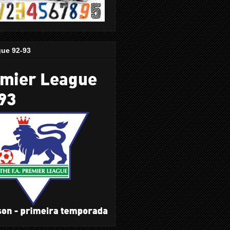
gue 92-93