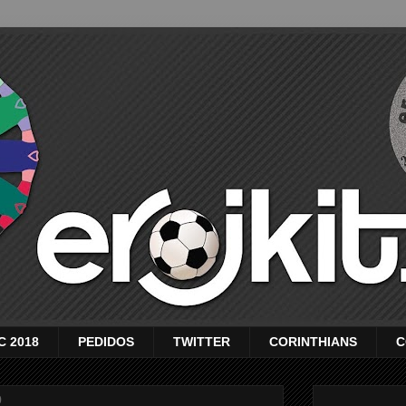
C 2018
PEDIDOS
TWITTER
CORINTHIANS
C
0