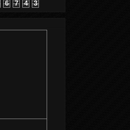
6
7
4
3