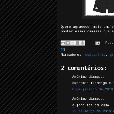
Quero agradecer mais uma v
postar essas camisas que e
Pos
PM
Marcadores:
centenário
,
gr
2 comentários:
Anônimo disse...
queremos flamengo e 
8 de janeiro de 2010
Anônimo disse...
o jogo foi em 2004
29 de março de 2010 