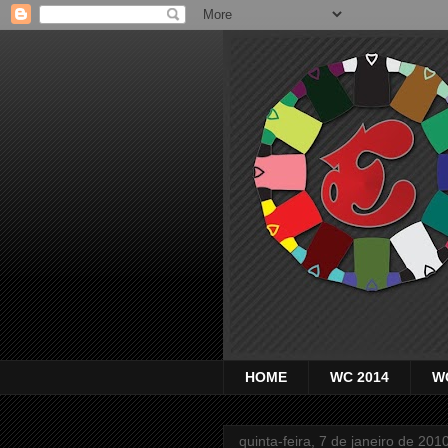
HOME
WC 2014
W
quinta-feira, 7 de janeiro de 201