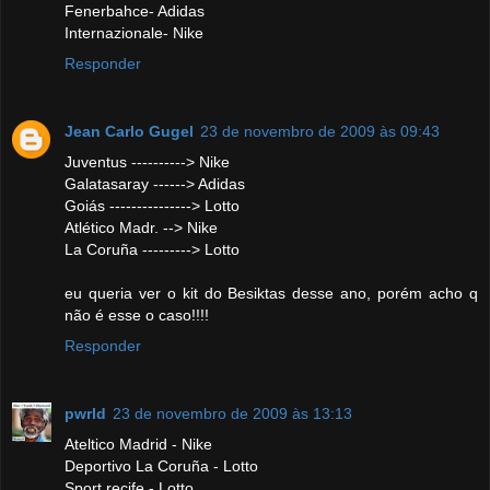
Fenerbahce- Adidas
Internazionale- Nike
Responder
Jean Carlo Gugel
23 de novembro de 2009 às 09:43
Juventus ----------> Nike
Galatasaray ------> Adidas
Goiás ---------------> Lotto
Atlético Madr. --> Nike
La Coruña ---------> Lotto
eu queria ver o kit do Besiktas desse ano, porém acho q
não é esse o caso!!!!
Responder
pwrld
23 de novembro de 2009 às 13:13
Ateltico Madrid - Nike
Deportivo La Coruña - Lotto
Sport recife - Lotto