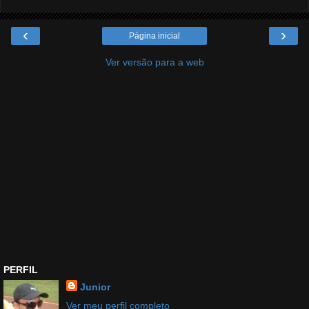
‹
›
Página inicial
Ver versão para a web
PERFIL
Junior
Ver meu perfil completo