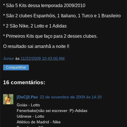
* São 5 Kits dessa temporada 2009/2010
* São 2 clubes Espanhóis, 1 Italiano, 1 Turco e 1 Brasileiro
* 2 São Nike, 2 Lotto e 1 Adidas
* Primeiros Kits que faço para 2 desses clubes.
O resultado sai amanhã a noite !!
Junior
às
11/22/2009 10:43:00 AM
Compartilhar
16 comentários:
[DxC]2.Pac
22 de novembro de 2009 às 14:20
Goiás - Lotto
Fenerbake(não sei escrever :P)-Adidas
Udinese - Lotto
Atlético de Madrid - Nike