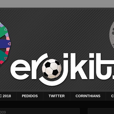
C 2018
PEDIDOS
TWITTER
CORINTHIANS
C
2009