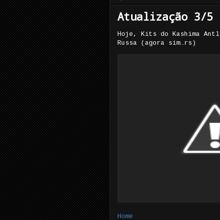
Atualização 3/5
Hoje, Kits do Kashima Antl
Russa (agora sim…rs)
Home