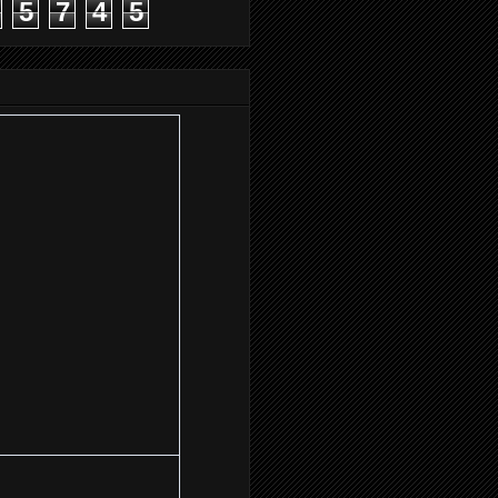
5
7
4
5