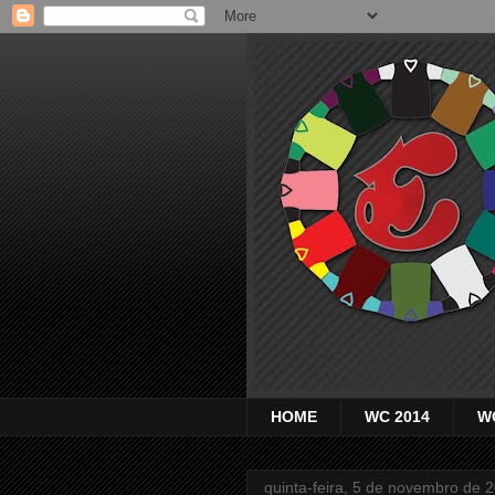
HOME
WC 2014
W
quinta-feira, 5 de novembro de 