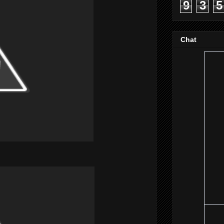
9
3
5
Chat