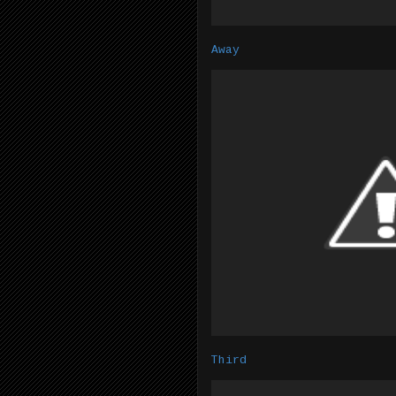
Away
Third