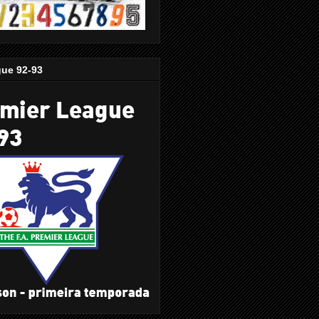
gue 92-93