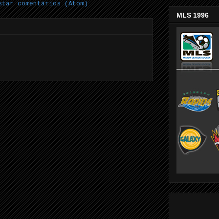
star comentários (Atom)
MLS 1996