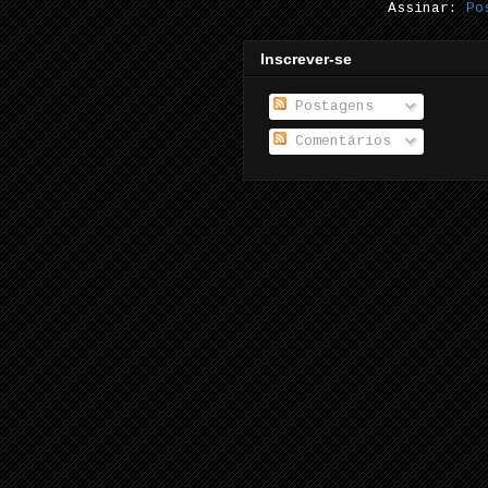
Assinar:
Po
Inscrever-se
Postagens
Comentários