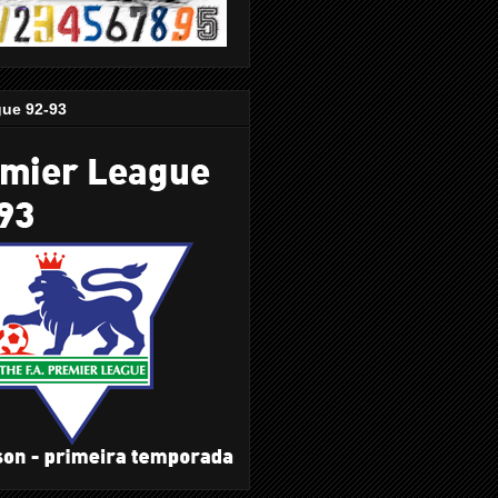
gue 92-93