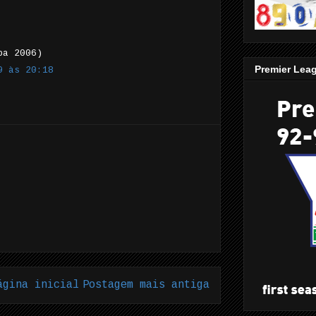
pa 2006)
Premier Lea
9 às 20:18
ágina inicial
Postagem mais antiga