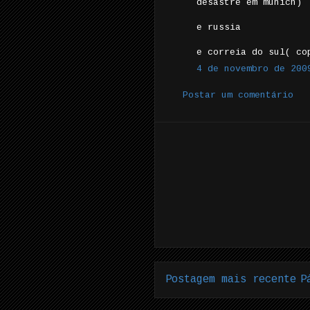
desastre em munich)
e russia
e correia do sul( co
4 de novembro de 200
Postar um comentário
Postagem mais recente
P