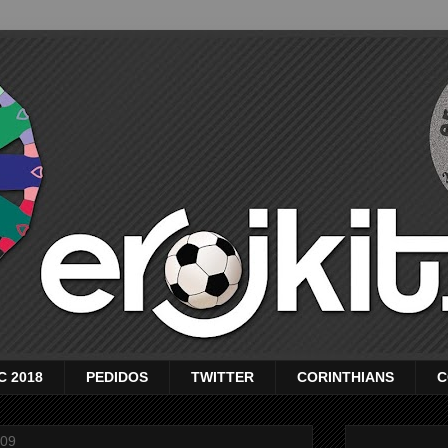
C 2018
PEDIDOS
TWITTER
CORINTHIANS
C
009