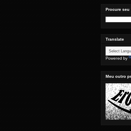
Procure seu 
Translate
Powered by
Meu outro pr