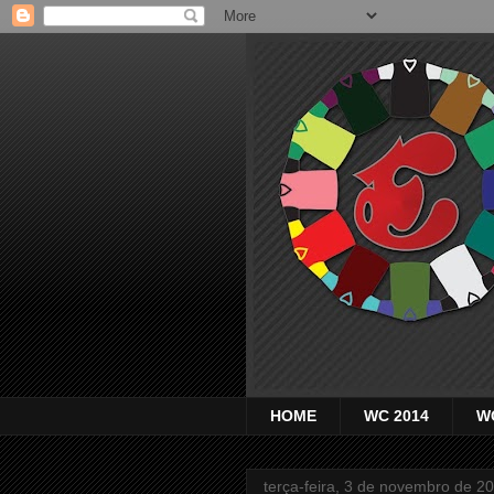
HOME
WC 2014
W
terça-feira, 3 de novembro de 2