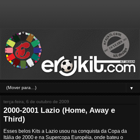
▼
terça-feira, 6 de outubro de 2009
2000-2001 Lazio (Home, Away e
Third)
Esses belos Kits a Lazio usou na conquista da Copa da
Itália de 2000 e na Supercopa Européia, onde bateu o