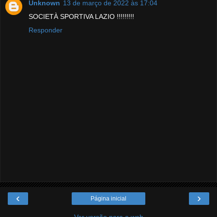
Unknown
13 de março de 2022 às 17:04
SOCIETÀ SPORTIVA LAZIO !!!!!!!!!
Responder
‹
›
Página inicial
Ver versão para a web