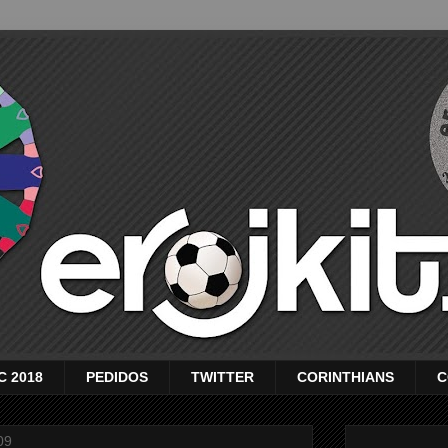
C 2018
PEDIDOS
TWITTER
CORINTHIANS
C
09