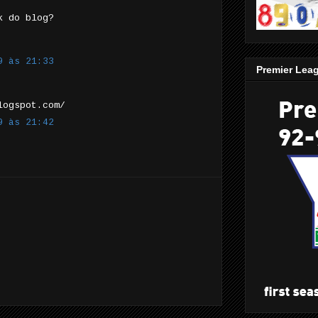
k do blog?
9 às 21:33
Premier Lea
logspot.com/
9 às 21:42