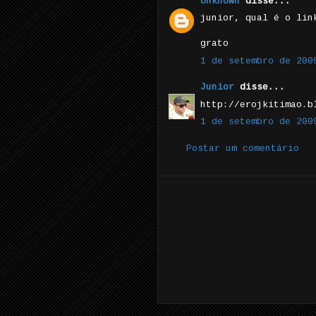
Unknown
disse...
junior, qual é o lin
grato
1 de setembro de 200
Junior
disse...
http://erojkitimao.b
1 de setembro de 200
Postar um comentário