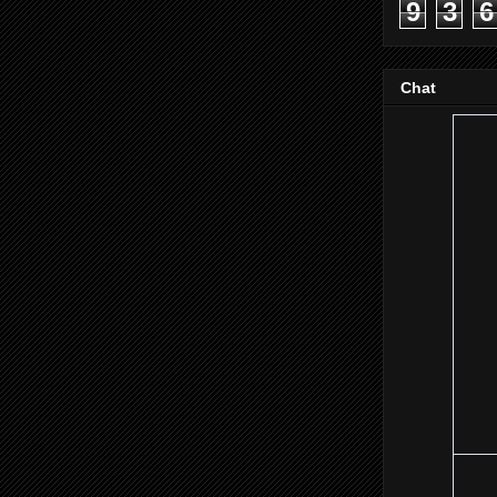
9
3
6
Chat