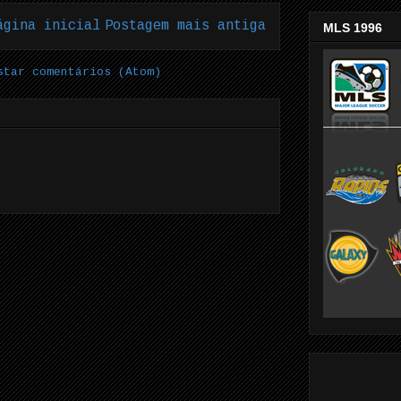
ágina inicial
Postagem mais antiga
MLS 1996
star comentários (Atom)