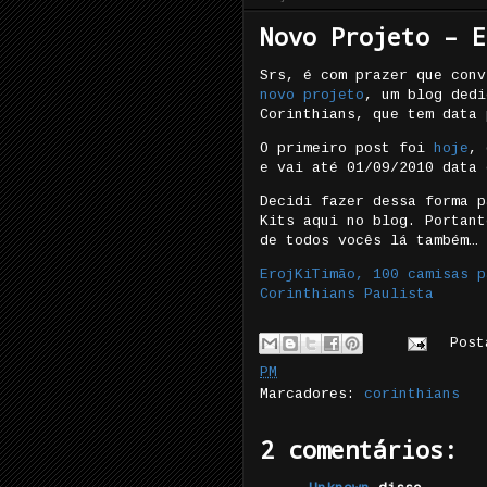
Novo Projeto – E
Srs, é com prazer que conv
novo projeto
, um blog dedi
Corinthians, que tem data 
O primeiro post foi
hoje
, 
e vai até 01/09/2010 data
Decidi fazer dessa forma p
Kits aqui no blog. Portant
de todos vocês lá também…
ErojKiTimão, 100 camisas p
Corinthians Paulista
Pos
PM
Marcadores:
corinthians
2 comentários: