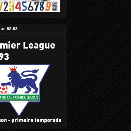
gue 92-93