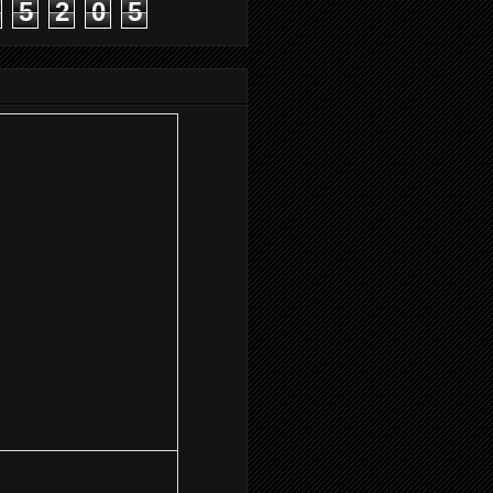
5
2
0
5