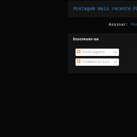
Postagem mais recente
P
Assinar:
Po
Inscrever-se
Postagens
Comentários