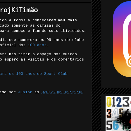
rojKiTimão
ido a todos a conhecerem meu mais
cado somente as camisas do
para começo e fim de suas atividades…
dia que comemora os 99 anos do clube
 oficial dos
100 anos.
ara não tirar o espaço dos outros
o espero as visitas e os comentários
ara os 100 anos do Sport Club
tado por
Junior
às
9/01/2009 09:29:00