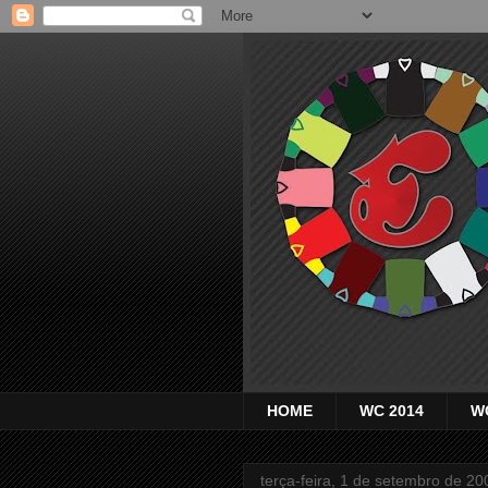
HOME
WC 2014
W
terça-feira, 1 de setembro de 20