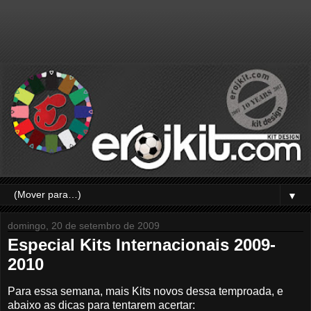
▼
domingo, 20 de setembro de 2009
Especial Kits Internacionais 2009-
2010
Para essa semana, mais Kits novos dessa temproada, e
abaixo as dicas para tentarem acertar: