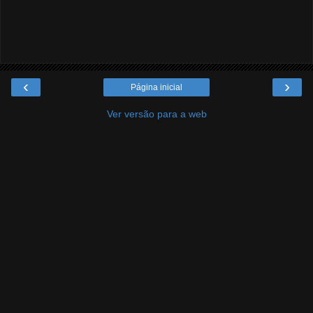
‹
›
Página inicial
Ver versão para a web