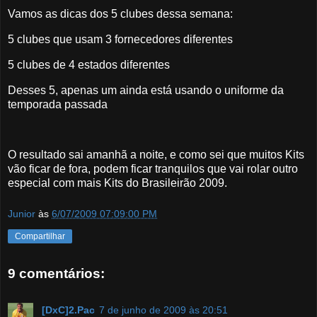
Vamos as dicas dos 5 clubes dessa semana:
5 clubes que usam 3 fornecedores diferentes
5 clubes de 4 estados diferentes
Desses 5, apenas um ainda está usando o uniforme da
temporada passada
O resultado sai amanhã a noite, e como sei que muitos Kits
vão ficar de fora, podem ficar tranquilos que vai rolar outro
especial com mais Kits do Brasileirão 2009.
Junior
às
6/07/2009 07:09:00 PM
Compartilhar
9 comentários:
[DxC]2.Pac
7 de junho de 2009 às 20:51