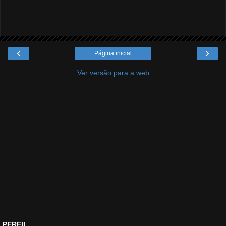
‹
›
Página inicial
Ver versão para a web
PERFIL