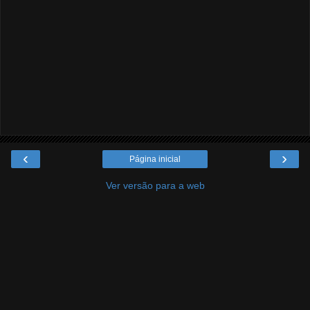
‹
›
Página inicial
Ver versão para a web