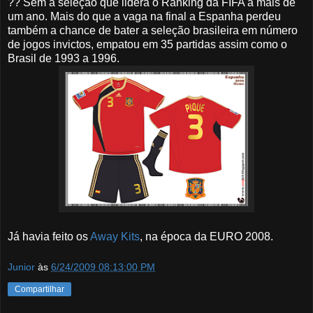
?? Sem a seleção que lidera o Ranking da FIFA a mais de
um ano. Mais do que a vaga na final a Espanha perdeu
também a chance de bater a seleção brasileira em número
de jogos invictos, empatou em 35 partidas assim como o
Brasil de 1993 a 1996.
Já havia feito os
Away Kits
, na época da EURO 2008.
Junior
às
6/24/2009 08:13:00 PM
Compartilhar